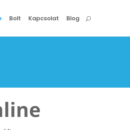
e
Bolt
Kapcsolat
Blog
line