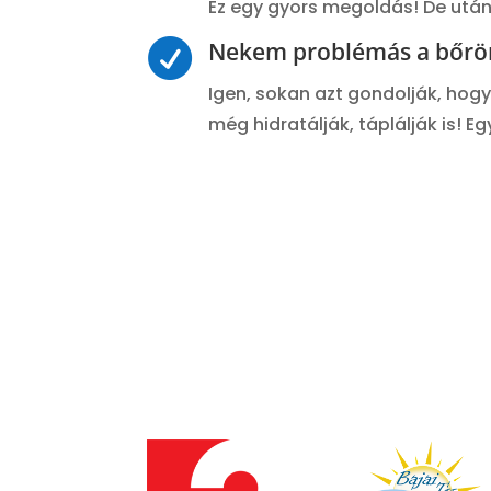
Ez egy gyors megoldás! De után

Nekem problémás a bőröm,
Igen, sokan azt gondolják, hogy
még hidratálják, táplálják is! 