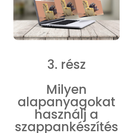
3. rész
Milyen
alapanyagokat
használj a
szappankészítés