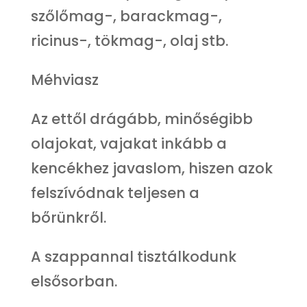
szőlőmag-, barackmag-,
ricinus-, tökmag-, olaj stb.
Méhviasz
Az ettől drágább, minőségibb
olajokat, vajakat inkább a
kencékhez javaslom, hiszen azok
felszívódnak teljesen a
bőrünkről.
A szappannal tisztálkodunk
elsősorban.