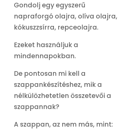
Gondolj egy egyszerű
napraforgó olajra, olíva olajra,
kókuszzsírra, repceolajra.
Ezeket használjuk a
mindennapokban.
De pontosan mi kell a
szappankészítéshez, mik a
nélkülözhetetlen összetevői a
szappannak?
A szappan, az nem más, mint: