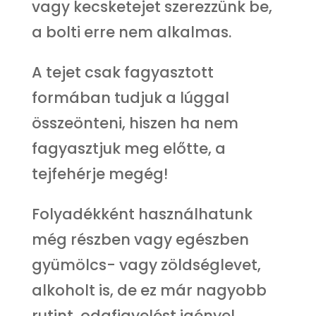
vagy kecsketejet szerezzünk be,
a bolti erre nem alkalmas.
A tejet csak fagyasztott
formában tudjuk a lúggal
összeönteni, hiszen ha nem
fagyasztjuk meg előtte, a
tejfehérje megég!
Folyadékként használhatunk
még részben vagy egészben
gyümölcs- vagy zöldséglevet,
alkoholt is, de ez már nagyobb
rutint, odafigyelést igényel.