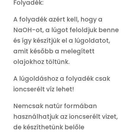
Folyadék:
A folyadék azért kell, hogy a
NaOH-ot, a lúgot feloldjuk benne
és így készítjük el a lúgoldatot,
amit később a melegített
olajokhoz töltünk.
A lúgoldáshoz a folyadék csak
ioncserélt víz lehet!
Nemcsak natúr formában
használhatjuk az ioncserélt vizet,
de készíthetünk belőle