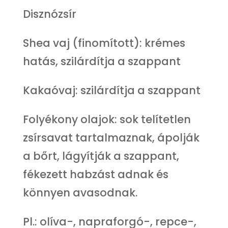
Disznózsír
Shea vaj (finomított): krémes
hatás, szilárdítja a szappant
Kakaóvaj: szilárdítja a szappant
Folyékony olajok: sok telítetlen
zsírsavat tartalmaznak, ápolják
a bőrt, lágyítják a szappant,
fékezett habzást adnak és
könnyen avasodnak.
Pl.: olíva-, napraforgó-, repce-,