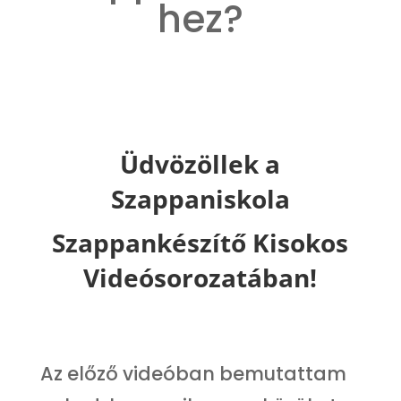
hez?
Üdvözöllek a
Szappaniskola
Szappankészítő Kisokos
Videósorozatában!
Az előző videóban bemutattam