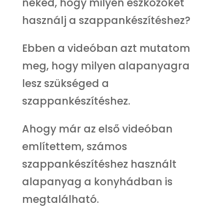
neked, hogy milyen eszközöket
használj a szappankészítéshez?
Ebben a videóban azt mutatom
meg, hogy milyen alapanyagra
lesz szükséged a
szappankészítéshez.
Ahogy már az első videóban
említettem, számos
szappankészítéshez használt
alapanyag a konyhádban is
megtalálható.