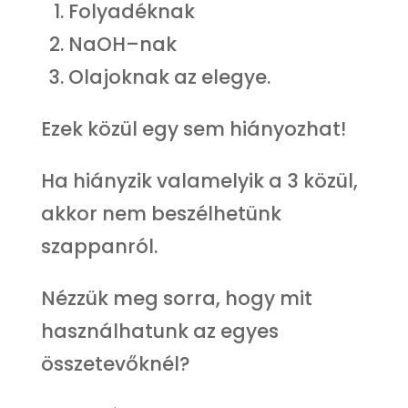
Folyadéknak
NaOH–nak
Olajoknak az elegye.
Ezek közül egy sem hiányozhat!
Ha hiányzik valamelyik a 3 közül,
akkor nem beszélhetünk
szappanról.
Nézzük meg sorra, hogy mit
használhatunk az egyes
összetevőknél?