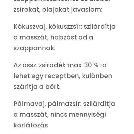
zsírokat, olajokat javaslom:
Kókuszvaj, kókuszzsír: szilárdítja
a masszát, habzást ad a
szappannak.
Az össz. zsiradék max. 30 %-a
lehet egy receptben, különben
szárítja a bőrt.
Pálmavaj, pálmazsír: szilárdítja
a masszát, nincs mennyiségi
korlátozás