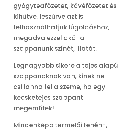
gyógyteafőzetet, kávéfőzetet és
kihűtve, leszűrve azt is
felhasználhatjuk lúgoldáshoz,
megadva ezzel akár a
szappanunk színét, illatát.
Legnagyobb sikere a tejes alapú
szappanoknak van, kinek ne
csillanna fel a szeme, ha egy
kecsketejes szappant
megemlítek!
Mindenképp termelői tehén-,