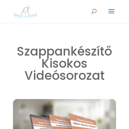
Szappankészítő
Kisokos
Videósorozat