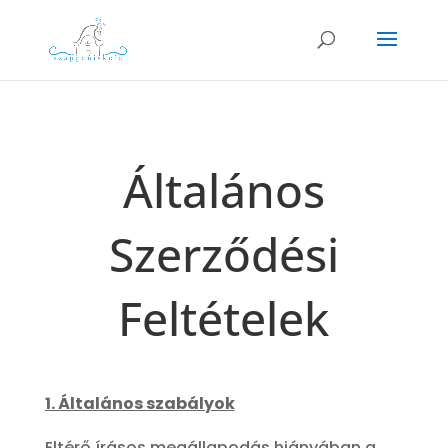
Általános
Szerződési
Feltételek
1. Általános szabályok
Eltérő írásos megállapodás hiányában a