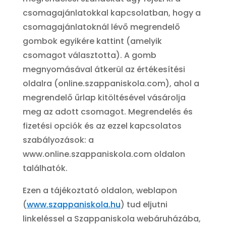
csomagajánlatokkal kapcsolatban, hogy a
csomagajánlatoknál lévő megrendelő
gombok egyikére kattint (amelyik
csomagot választotta). A gomb
megnyomásával átkerül az értékesítési
oldalra (online.szappaniskola.com), ahol a
megrendelő űrlap kitöltésével vásárolja
meg az adott csomagot. Megrendelés és
fizetési opciók és az ezzel kapcsolatos
szabályozások: a
www.online.
szappaniskola.com
oldalon
találhatók.
Ezen a tájékoztató oldalon, weblapon
(
www.szappaniskola.hu
) tud eljutni
linkeléssel a Szappaniskola webáruházába,