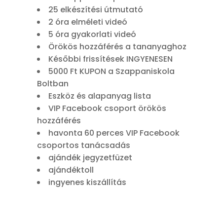
25 elkészítési útmutató
2 óra elméleti videó
5 óra gyakorlati videó
Örökös hozzáférés a tananyaghoz
Későbbi frissítések INGYENESEN
5000 Ft KUPON a Szappaniskola
Boltban
Eszköz és alapanyag lista
VIP Facebook csoport örökös
hozzáférés
havonta 60 perces VIP Facebook
csoportos tanácsadás
ajándék jegyzetfüzet
ajándéktoll
ingyenes kiszállítás