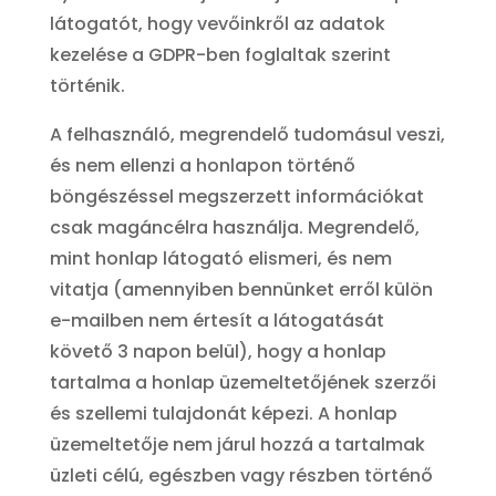
látogatót, hogy vevőinkről az adatok
kezelése a GDPR-ben foglaltak szerint
történik.
A felhasználó, megrendelő tudomásul veszi,
és nem ellenzi a honlapon történő
böngészéssel megszerzett információkat
csak magáncélra használja. Megrendelő,
mint honlap látogató elismeri, és nem
vitatja (amennyiben bennünket erről külön
e-mailben nem értesít a látogatását
követő 3 napon belül), hogy a honlap
tartalma a honlap üzemeltetőjének szerzői
és szellemi tulajdonát képezi. A honlap
üzemeltetője nem járul hozzá a tartalmak
üzleti célú, egészben vagy részben történő