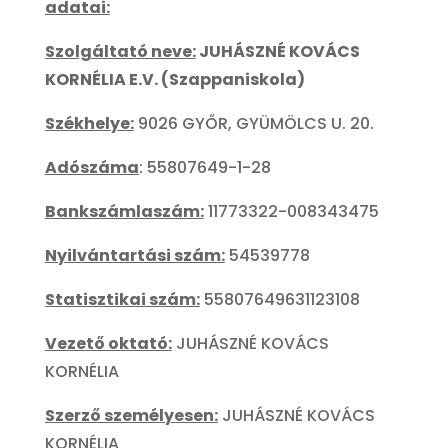
adatai:
Szolgáltató neve:
JUHÁSZNÉ KOVÁCS
KORNÉLIA E.V. (Szappaniskola)
Székhelye:
9026 GYŐR, GYÜMÖLCS U. 20.
Adószáma
: 55807649-1-28
Bankszámlaszám:
11773322-008343475
Nyilvántartási szám:
54539778
Statisztikai szám:
55807649631123108
Vezető oktató:
JUHÁSZNÉ KOVÁCS
KORNÉLIA
Szerző személyesen:
JUHÁSZNÉ KOVÁCS
KORNÉLIA