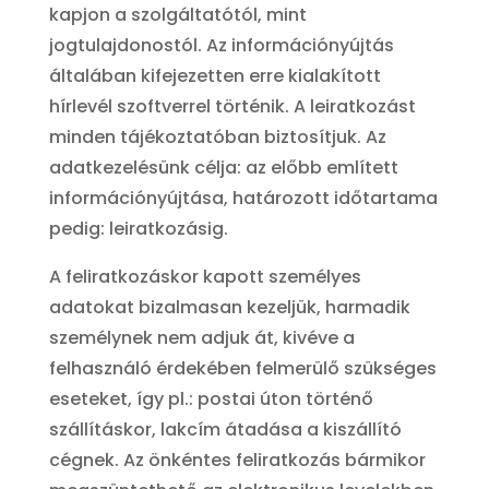
kapjon a szolgáltatótól, mint
jogtulajdonostól. Az információnyújtás
általában kifejezetten erre kialakított
hírlevél szoftverrel történik. A leiratkozást
minden tájékoztatóban biztosítjuk. Az
adatkezelésünk célja: az előbb említett
információnyújtása, határozott időtartama
pedig: leiratkozásig.
A feliratkozáskor kapott személyes
adatokat bizalmasan kezeljük, harmadik
személynek nem adjuk át, kivéve a
felhasználó érdekében felmerülő szükséges
eseteket, így pl.: postai úton történő
szállításkor, lakcím átadása a kiszállító
cégnek. Az önkéntes feliratkozás bármikor