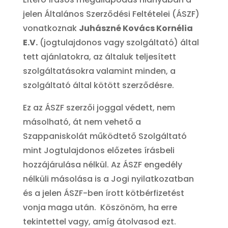
jelen Általános Szerződési Feltételei (ÁSZF)
vonatkoznak
Juhászné Kovács Kornélia
E.V.
(jogtulajdonos vagy szolgáltató) által
tett ajánlatokra, az általuk teljesített
szolgáltatásokra valamint minden, a
szolgáltató által kötött szerződésre.
Ez az ÁSZF szerzői joggal védett, nem
másolható, át nem vehető a
Szappaniskolát működtető Szolgáltató
mint Jogtulajdonos előzetes írásbeli
hozzájárulása nélkül. Az ÁSZF engedély
nélküli másolása is a Jogi nyilatkozatban
és a jelen ÁSZF-ben írott kötbérfizetést
vonja maga után. Köszönöm, ha erre
tekintettel vagy, amíg átolvasod ezt.