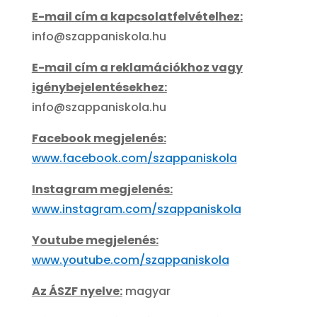
E-mail cím a kapcsolatfelvételhez:
info@szappaniskola.hu
E-mail cím a reklamációkhoz vagy
igénybejelentésekhez:
info@szappaniskola.hu
Facebook megjelenés:
www.facebook.com/szappaniskola
Instagram megjelenés:
www.instagram.com/szappaniskola
Youtube megjelenés:
www.youtube.com/szappaniskola
Az ÁSZF nyelve:
magyar