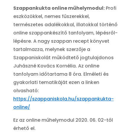
Szappankukta online műhelymodul:
Profi
eszközökkel, nemes fűszerekkel,
természetes adalékokkal, illatokkal történő
online szappankészítő tanfolyam, lépésről-
lépésre. A nagy szappan recept könyvet
tartalmazza, melynek szerzője a
Szappaniskolát működtető jogtulajdonos
Juhászné Kovács Kornélia. Az online
tanfolyam időtartama 8 óra. Elméleti és
gyakorlati tematikáját ezen a linken
olvasható:
https://szappaniskola.hu/szappankukta-
online/
Ez az online műhelymodul 2020. 06. 02-től
érhető el.