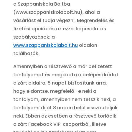
a Szappaniskola Boltba
(www.szappaniskolabolt.hu), ahol a
vásárlást el tudja végezni. Megrendelés és
fizetési opciók és az ezzel kapcsolatos
szabályozások: a
www.szappaniskolabolt.hu
oldalon
találhatók.
Amennyiben a résztvevő a már befizetett
tanfolyamot és megkapta a belépési kódot
a zárt oldalra, 5 napot biztosítunk arra,
hogy eldöntse, megfelelő- e neki a
tanfolyam, amennyiben nem tetszik neki, a
tanfolyami díjat 8 napon belül visszautaljuk
neki. Ebben az esetben a résztvevő törlődik
a zárt Facebook VIP. csoportból, illetve