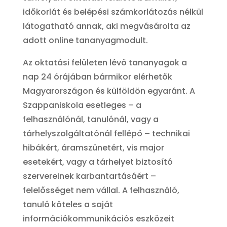
időkorlát és belépési számkorlátozás nélkül
látogatható annak, aki megvásárolta az
adott online tananyagmodult.
Az oktatási felületen lévő tananyagok a
nap 24 órájában bármikor elérhetők
Magyarországon és külföldön egyaránt. A
Szappaniskola esetleges – a
felhasználónál, tanulónál, vagy a
tárhelyszolgáltatónál fellépő – technikai
hibákért, áramszünetért, vis major
esetekért, vagy a tárhelyet biztosító
szervereinek karbantartásáért –
felelősséget nem vállal. A felhasználó,
tanuló köteles a saját
információkommunikációs eszközeit